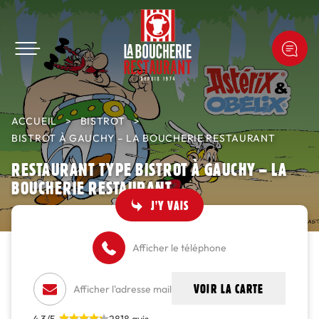
ACCUEIL
>
BISTROT
>
BISTROT À GAUCHY – LA BOUCHERIE RESTAURANT
RESTAURANT TYPE BISTROT À GAUCHY – LA
BOUCHERIE RESTAURANT
J'Y VAIS
Afficher le téléphone
Afficher l'adresse mail
VOIR LA CARTE