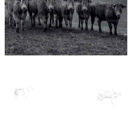
CHEZ NOUS, DÉGUSTEZ DE LA MONTBÉLIARDE !