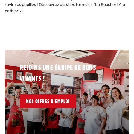
ravir vos papilles ! Découvrez aussi les formules "La Boucherie" à
petit prix !
REJOINS UNE ÉQUIPE DE BONS
VIVANTS !
NOS OFFRES D'EMPLOI