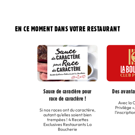
EN CE MOMENT DANS VOTRE RESTAURANT
Sauce de caractère pour
Des avanta
race de caractère !
Avec la C
Privilège »
Si nos races ont du caractère,
l’inscripti
autant qu’elles soient bien
trempées ! 4 Recettes
Exclusives Restaurants La
Boucherie