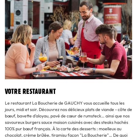
VOTRE RESTAURANT
Le restaurant La Boucherie de GAUCHY vous accueille tous les
jours, midi et soir. Découvrez nos délicieux plats de viande - côte de
bœuf, bavette d'aloyau, pavé de cœur de rumsteck… ainsi que nos
savoureux burgers sauce maison cuisinés avec des steaks hachés
100% pur bœuf français. À la carte des desserts : moelleux au
chocolat, crème brûlée, tiramisu façon "La Boucherie"… De quoi