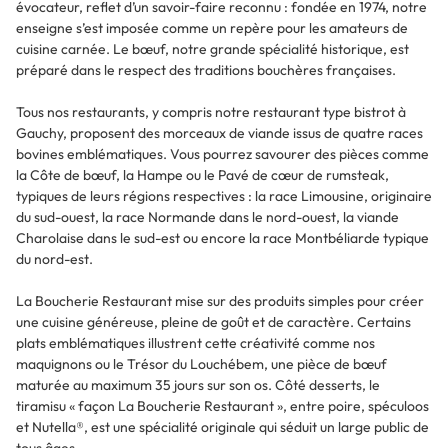
évocateur, reflet d’un savoir-faire reconnu : fondée en 1974, notre
enseigne s’est imposée comme un repère pour les amateurs de
cuisine carnée. Le bœuf, notre grande spécialité historique, est
préparé dans le respect des traditions bouchères françaises.
Tous nos restaurants, y compris notre restaurant type bistrot à
Gauchy, proposent des morceaux de viande issus de quatre races
bovines emblématiques. Vous pourrez savourer des pièces comme
la Côte de bœuf, la Hampe ou le Pavé de cœur de rumsteak,
typiques de leurs régions respectives : la race Limousine, originaire
du sud-ouest, la race Normande dans le nord-ouest, la viande
Charolaise dans le sud-est ou encore la race Montbéliarde typique
du nord-est.
La Boucherie Restaurant mise sur des produits simples pour créer
une cuisine généreuse, pleine de goût et de caractère. Certains
plats emblématiques illustrent cette créativité comme nos
maquignons ou le Trésor du Louchébem, une pièce de bœuf
maturée au maximum 35 jours sur son os. Côté desserts, le
tiramisu « façon La Boucherie Restaurant », entre poire, spéculoos
et Nutella®, est une spécialité originale qui séduit un large public de