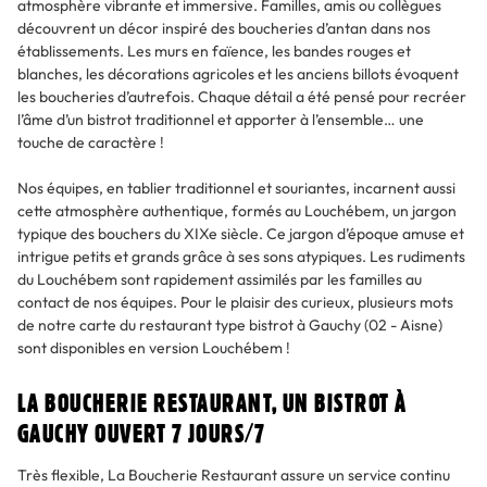
atmosphère vibrante et immersive. Familles, amis ou collègues
découvrent un décor inspiré des boucheries d’antan dans nos
établissements. Les murs en faïence, les bandes rouges et
blanches, les décorations agricoles et les anciens billots évoquent
les boucheries d’autrefois. Chaque détail a été pensé pour recréer
l’âme d’un bistrot traditionnel et apporter à l’ensemble… une
touche de caractère !
Nos équipes, en tablier traditionnel et souriantes, incarnent aussi
cette atmosphère authentique, formés au Louchébem, un jargon
typique des bouchers du XIXe siècle. Ce jargon d’époque amuse et
intrigue petits et grands grâce à ses sons atypiques. Les rudiments
du Louchébem sont rapidement assimilés par les familles au
contact de nos équipes. Pour le plaisir des curieux, plusieurs mots
de notre carte du restaurant type bistrot à Gauchy (02 - Aisne)
sont disponibles en version Louchébem !
LA BOUCHERIE RESTAURANT, UN BISTROT À
GAUCHY OUVERT 7 JOURS/7
Très flexible, La Boucherie Restaurant assure un service continu