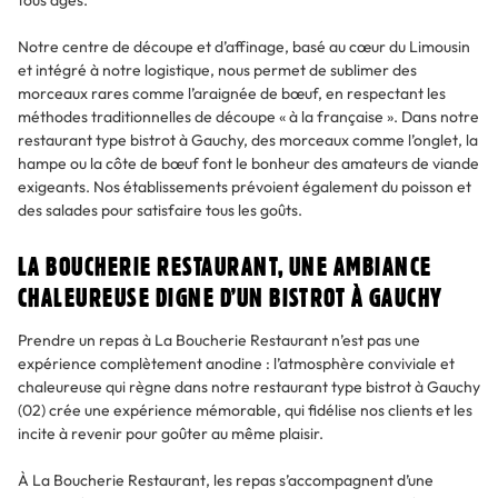
tous âges.
Notre centre de découpe et d’affinage, basé au cœur du Limousin
et intégré à notre logistique, nous permet de sublimer des
morceaux rares comme l’araignée de bœuf, en respectant les
méthodes traditionnelles de découpe « à la française ». Dans notre
restaurant type bistrot à Gauchy, des morceaux comme l’onglet, la
hampe ou la côte de bœuf font le bonheur des amateurs de viande
exigeants. Nos établissements prévoient également du poisson et
des salades pour satisfaire tous les goûts.
LA BOUCHERIE RESTAURANT, UNE AMBIANCE
CHALEUREUSE DIGNE D’UN BISTROT À GAUCHY
Prendre un repas à La Boucherie Restaurant n’est pas une
expérience complètement anodine : l’atmosphère conviviale et
chaleureuse qui règne dans notre restaurant type bistrot à Gauchy
(02) crée une expérience mémorable, qui fidélise nos clients et les
incite à revenir pour goûter au même plaisir.
À La Boucherie Restaurant, les repas s’accompagnent d’une