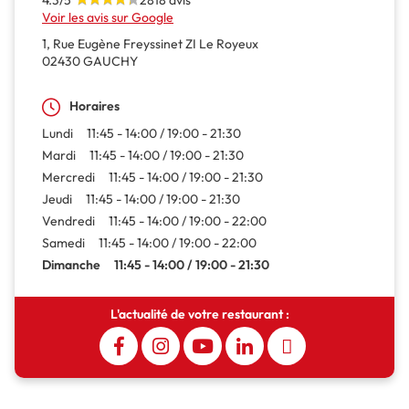
4.3/5
2818 avis
Voir les avis sur Google
1, Rue Eugène Freyssinet ZI Le Royeux
02430 GAUCHY
Horaires
Lundi
11:45 - 14:00 / 19:00 - 21:30
Mardi
11:45 - 14:00 / 19:00 - 21:30
Mercredi
11:45 - 14:00 / 19:00 - 21:30
Jeudi
11:45 - 14:00 / 19:00 - 21:30
Vendredi
11:45 - 14:00 / 19:00 - 22:00
Samedi
11:45 - 14:00 / 19:00 - 22:00
Dimanche
11:45 - 14:00 / 19:00 - 21:30
L'actualité de votre restaurant :
Rejoignez-nous sur Facebook
Suivez-nous sur Instagram
Suivez-nous sur Youtube
Suivez-nous sur Linkedin
Suivez-nous sur TikTok